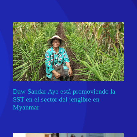
Daw Sandar Aye está promoviendo la
SST en el sector del jengibre en
Myanmar