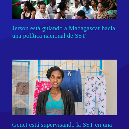
Jerson está guiando a Madagascar hacia
una política nacional de SST
Genet está supervisando la SST en una