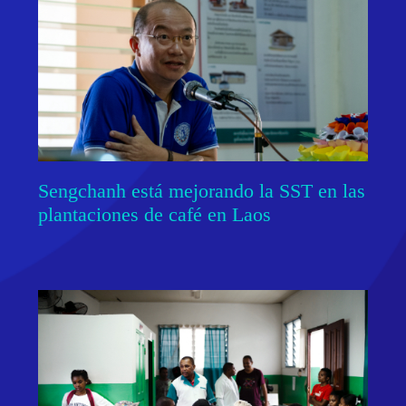
Sengchanh está mejorando la SST en las
plantaciones de café en Laos