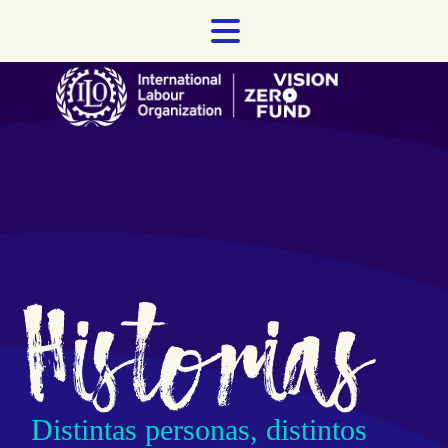
Skip
to
content
Distintas personas, distintos