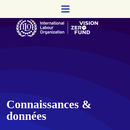
Skip
to
content
Connaissances &
données