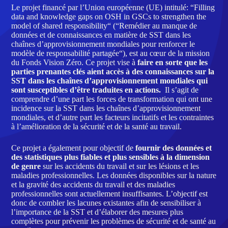
Le projet financé par l’Union européenne (UE) intitulé: “Filling
data and knowledge gaps on OSH in GSCs to strengthen the
model of shared responsibility“ (“Remédier au manque de
données et de connaissances en matière de SST dans les
chaînes d’approvisionnement mondiales pour renforcer le
modèle de responsabilité partagée“), est au cœur de la mission
du Fonds Vision Zéro. Ce projet vise à
faire en sorte que les
parties prenantes clés aient accès à des connaissances sur la
SST dans les chaînes d’approvisionnement mondiales qui
sont susceptibles d’être traduites en actions.
Il s’agit de
comprendre d’une part les forces de transformation qui ont une
incidence sur la SST dans les chaînes d’approvisionnement
mondiales, et d’autre part les facteurs incitatifs et les contraintes
à l’amélioration de la sécurité et de la santé au travail.
Ce projet a également pour objectif de
fournir des données et
des statistiques plus fiables et plus sensibles à la dimension
de genre
sur les accidents du travail et sur les lésions et les
maladies professionnelles. Les données disponibles sur la nature
et la gravité des accidents du travail et des maladies
professionnelles sont actuellement insuffisantes. L’objectif est
donc de combler les lacunes existantes afin de sensibiliser à
l’importance de la SST et d’élaborer des mesures plus
complètes pour prévenir les problèmes de sécurité et de santé au