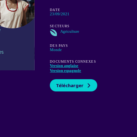
DATE
23/09/2021
SECTEURS
Agriculture
DES PAYS
Monde
DOCUMENTS CONNEXES
Version anglaise
Version espagnole
Télécharger