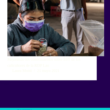
Mejorando los conocimientos sobre SST de los
caficultores de la RDP Lao
Laura Monti
21 mayo 2021